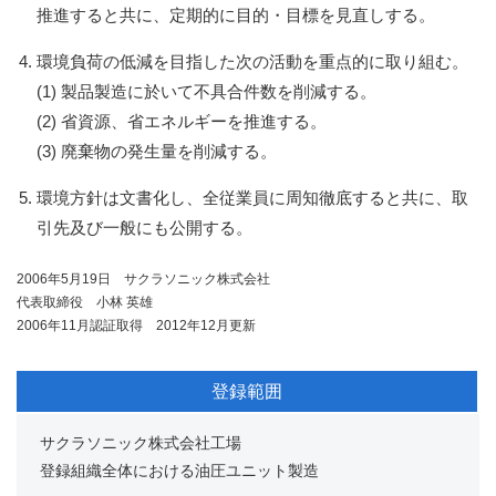
推進すると共に、定期的に目的・目標を見直しする。
環境負荷の低減を目指した次の活動を重点的に取り組む。
(1) 製品製造に於いて不具合件数を削減する。
(2) 省資源、省エネルギーを推進する。
(3) 廃棄物の発生量を削減する。
環境方針は文書化し、全従業員に周知徹底すると共に、取
引先及び一般にも公開する。
2006年5月19日 サクラソニック株式会社
代表取締役 小林 英雄
2006年11月認証取得 2012年12月更新
登録範囲
サクラソニック株式会社工場
登録組織全体における油圧ユニット製造