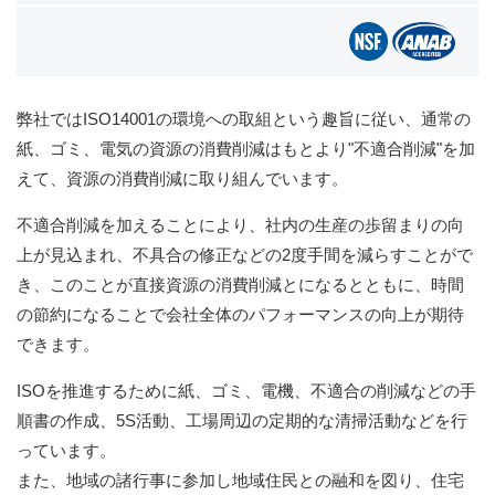
弊社ではISO14001の環境への取組という趣旨に従い、通常の
紙、ゴミ、電気の資源の消費削減はもとより"不適合削減"を加
えて、資源の消費削減に取り組んでいます。
不適合削減を加えることにより、社内の生産の歩留まりの向
上が見込まれ、不具合の修正などの2度手間を減らすことがで
き、このことが直接資源の消費削減とになるとともに、時間
の節約になることで会社全体のパフォーマンスの向上が期待
できます。
ISOを推進するために紙、ゴミ、電機、不適合の削減などの手
順書の作成、5S活動、工場周辺の定期的な清掃活動などを行
っています。
また、地域の諸行事に参加し地域住民との融和を図り、住宅