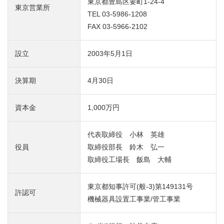
東京都豊島区要町1-24-4
東京営業所
TEL
03-5986-1208
FAX 03-5966-2102
設立
2003年5月1日
決算期
4月30日
資本金
1,000万円
代表取締役
小林 英雄
役員
取締役部長
鈴木 弘一
取締役工場長
飯島 大輔
東京都知事許可(般-3)第149131号
許認可
機械器具設置工事業/管工事業