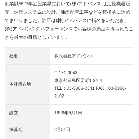
創業以来23年油圧業界において(株)アドバンス は油圧機器販
売、油圧システムの設計、油圧配管工事などを積極的に進め
てまいりました。油圧は(株)アドバンスに指名をいただき、
(株)アドバンスのパフォーマンスでお客様の満足を得られるこ
とを最大の目標としています。
社名
株式会社アドバンス
〒171-0043
東京都豊島区要町1-24-4
本社所在地
TEL：
03-5986-0341
FAX：03-5966-
2102
設立
1996年9月1日
決算期
8月31日