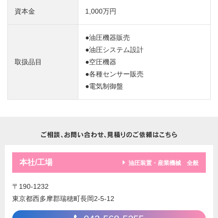
資本金
1,000万円
●油圧機器販売
●油圧システム設計
取扱品目
●空圧機器
●各種センサー販売
●電気制御盤
本社/工場
油圧装置・産業機械 全般
〒190-1232
東京都西多摩郡瑞穂町長岡2-5-12