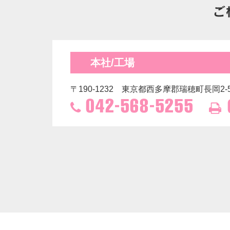
本社/工場
〒190-1232
東京都西多摩郡瑞穂町長岡2-5