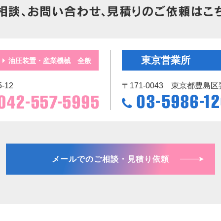
東京営業所
油圧装置・産業機械 全般
-12
〒171-0043
東京都豊島区要町
メールでのご相談・見積り依頼