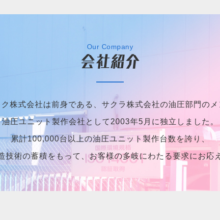
Our Company
ック株式会社は前身である、サクラ株式会社の油圧部門のメ
油圧ユニット製作会社として2003年5月に独立しました。
累計100,000台以上の油圧ユニット製作台数を誇り、
造技術の蓄積をもって、お客様の多岐にわたる要求にお応