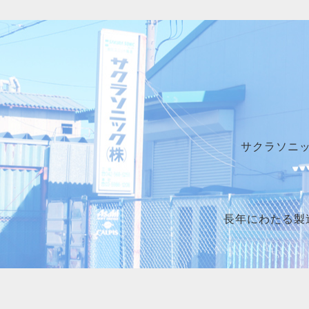
サクラソニ
長年にわたる製