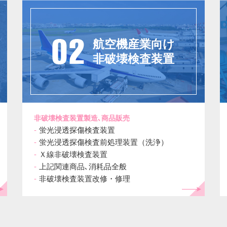
航空機産業向け
非破壊検査装置
非破壊検査装置製造､商品販売
蛍光浸透探傷検査装置
蛍光浸透探傷検査前処理装置（洗浄）
Ｘ線非破壊検査装置
上記関連商品､消耗品全般
非破壊検査装置改修・修理