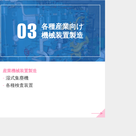
各種産業向け
機械装置製造
産業機械装置製造
湿式集塵機
各種検査装置