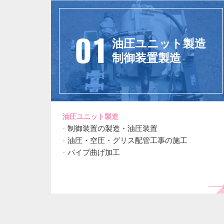
油圧ユニット製造
制御装置製造
油圧ユニット製造
制御装置の製造・油圧装置
油圧・空圧・グリス配管工事の施工
パイプ曲げ加工