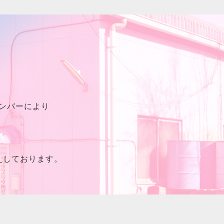
ンバーにより
えしております。